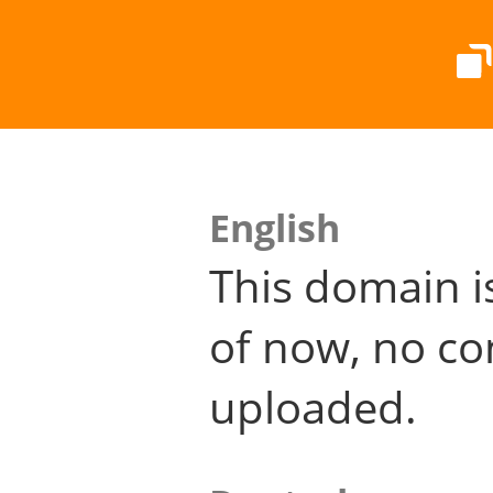
English
This domain i
of now, no co
uploaded.