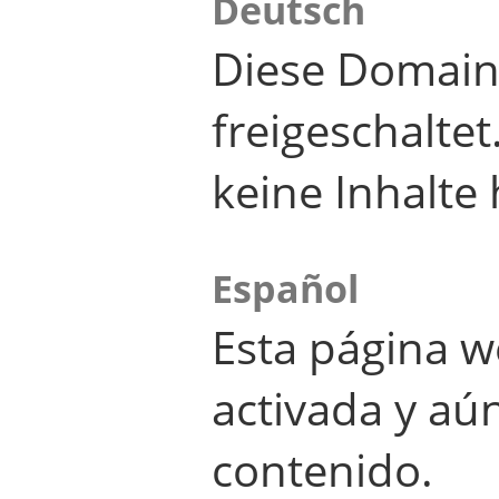
Deutsch
Diese Domain
freigeschalte
keine Inhalte 
Español
Esta página w
activada y aú
contenido.